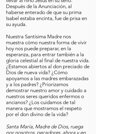
llevar al niño Jesús en su seno.
Después de la Anunciación, al
haberse enterado de que su prima
Isabel estaba encinta, fue de prisa en
su ayuda.
Nuestra Santísima Madre nos
muestra cómo nuestra forma de vivir
hoy nos puede preparar, en la
esperanza, para entrar también a la
gloria celestial al final de nuestra vida.
¿Estamos abiertos al don preciado de
Dios de nueva vida? ¿Cómo
apoyamos a las madres embarazadas
y a los padres? ¿Priorizamos
demostrar nuestro amor y cuidado a
nuestros seres queridos enfermos o
ancianos? ¿Los cuidamos de tal
manera que mostramos el respeto
por el don divino de la vida?
Santa María, Madre de Dios, ruega
por nosotros, pecadores, ahora y en