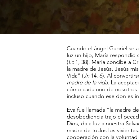
Cuando el ángel Gabriel se ap
luz un hijo, María respondió
(
Lc
1, 38). María concibe a Cr
la madre de Jesús. Jesús mis
Vida” (
Jn
14, 6). Al convertir
madre de la vida
. La acepta
cómo cada uno de nosotros 
incluso cuando ese don es in
Eva fue llamada “la madre de 
desobediencia trajo el peca
Dios, da a luz a nuestra Salv
madre de todos los vivientes
cooperación con la voluntad