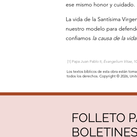
ese mismo honor y cuidado.
La vida de la Santísima Virg
nuestro modelo para defender
confiamos
la causa de la vida
[1] Papa Juan Pablo II,
Evangelium Vitae
, 1
Los textos bíblicos de esta obra están tom
todos los derechos. Copyright © 2026, Uni
FOLLETO 
BOLETINE