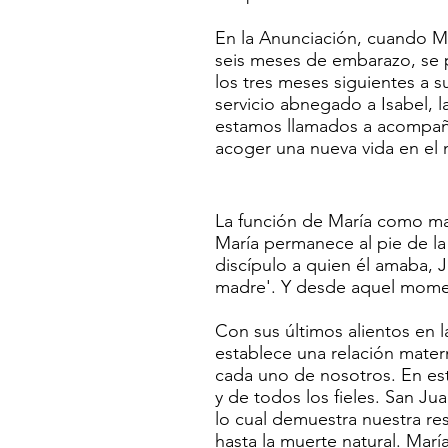
En la Anunciación, cuando Ma
seis meses de embarazo, se p
los tres meses siguientes a 
servicio abnegado a Isabel, 
estamos llamados a acompaña
acoger una nueva vida en el
La función de María como madr
María permanece al pie de la 
discípulo a quien él amaba, Je
madre'. Y desde aquel moment
Con sus últimos alientos en l
establece una relación matern
cada uno de nosotros. En este
y de todos los fieles. San Ju
lo cual demuestra nuestra re
hasta la muerte natural. Mar