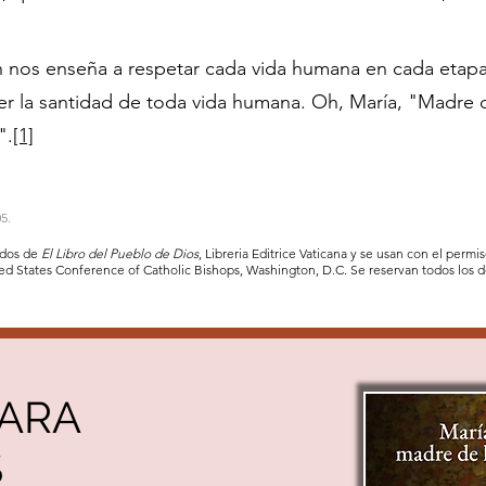
en nos enseña a respetar cada vida humana en cada etapa 
 la santidad de toda vida humana. Oh, María, "Madre de 
".
[1]
05.
ados de
El Libro del Pueblo de Dios
, Libreria Editrice Vaticana y se usan con el perm
ted States Conference of Catholic Bishops, Washington, D.C. Se reservan todos los 
PARA
S