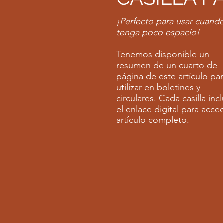
¡Perfecto para usar cuand
tenga poco espacio!
Tenemos disponible un
resumen de un cuarto de
página de este artículo pa
utilizar en boletines y
circulares. Cada casilla inc
el enlace digital para acced
artículo completo.