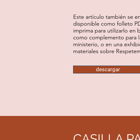
Este artículo también se e
disponible como folleto PD
imprima para utilizarlo en 
como complemento para la
ministerio, o en una exhib
materiales sobre Respetem
descargar
CASILLA P