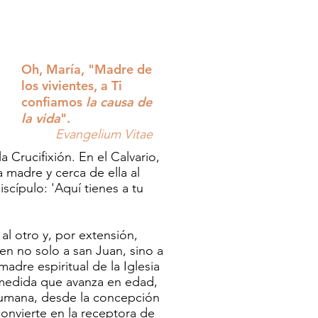
Oh, María, "Madre de
los vivientes, a Ti
confiamos
la causa de
la vida
".
Evangelium Vitae
 Crucifixión. En el Calvario,
a madre y cerca de ella al
iscípulo: 'Aquí tienes a tu
al otro y, por extensión,
gen no solo a san Juan, sino a
adre espiritual de la Iglesia
a medida que avanza en edad,
 humana, desde la concepción
onvierte en la receptora de