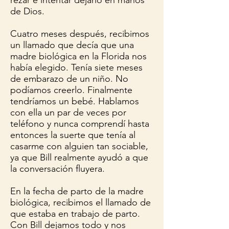
rezar e intentar dejarlo en manos
de Dios.
Cuatro meses después, recibimos
un llamado que decía que una
madre biológica en la Florida nos
había elegido. Tenía siete meses
de embarazo de un niño. No
podíamos creerlo. Finalmente
tendríamos un bebé. Hablamos
con ella un par de veces por
teléfono y nunca comprendí hasta
entonces la suerte que tenía al
casarme con alguien tan sociable,
ya que Bill realmente ayudó a que
la conversación fluyera.
En la fecha de parto de la madre
biológica, recibimos el llamado de
que estaba en trabajo de parto.
Con Bill dejamos todo y nos