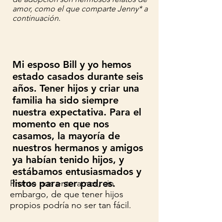
amor, como el que comparte Jenny* a
continuación.
Mi esposo Bill y yo hemos
estado casados durante seis
años. Tener hijos y criar una
familia ha sido siempre
nuestra expectativa. Para el
momento en que nos
casamos, la mayoría de
nuestros hermanos y amigos
ya habían tenido hijos, y
estábamos entusiasmados y
listos para ser padres.
Pronto nos enteramos, sin
embargo, de que tener hijos
propios podría no ser tan fácil.